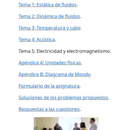
Tema 1: Estática de fluidos
.
Tema 2: Dinámica de fluidos
.
Tema 3: Temperatura y calor
.
Tema 4: Acústica
.
Tema 5: Electricidad y electromagnetismo.
Apéndice A: Unidades físicas
.
Apéndice B: Diagrama de Moody
.
Formulario de la asignatura
.
Soluciones de los problemas propuestos
.
Respuestas a las cuestiones
.