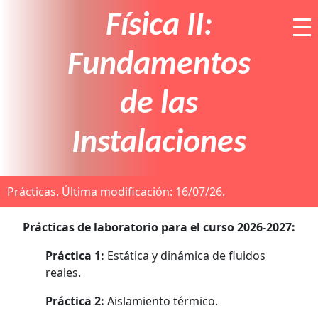
Física II:
Fundamentos
de las
Instalaciones
Prácticas.
Última modificación: 16/07/26.
Prácticas de laboratorio para el curso 2026-2027:
Práctica 1:
Estática y dinámica de fluidos
reales.
Práctica 2:
Aislamiento térmico.