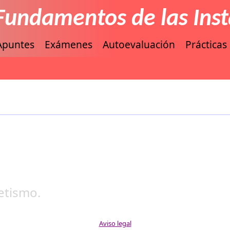
: Fundamentos de las Ins
Apuntes
Exámenes
Autoevaluación
Prácticas
etismo.
Aviso legal