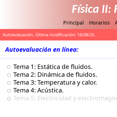
Física II
Principal
Horarios
Autoevaluación.
Última modificación: 16/08/25.
Autoevaluación en línea:
Tema 1: Estática de fluidos.
Tema 2: Dinámica de fluidos.
Tema 3: Temperatura y calor.
Tema 4: Acústica.
Tema 5: Electricidad y electromagn